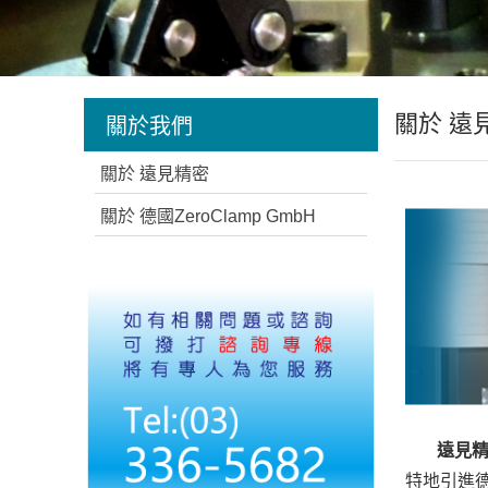
關於 遠
關於我們
關於 遠見精密
關於 德國ZeroClamp GmbH
遠見精密科技有
特地引進德國