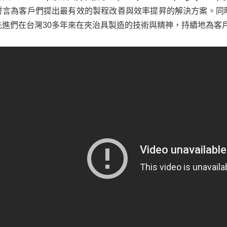
誓言為客戶們提出最有效的製程改善與效率提昇的解決方案。同時
先進們在台灣30多年來在夾治具製造的技術與精神，持續地為客