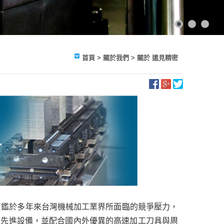
首頁
> 關於我們 > 關於 遠見精密
有鑑於多年來台灣機械加工業界所面臨的競爭壓力，
system)等先進設備，並配合國內外優異的高速加工刀具與周