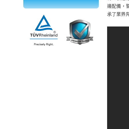
邊配備，
承了業界