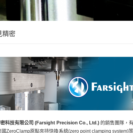
見精密
限公司 (Farsight Precision Co., Ltd.)
的銷售團隊，
ZeroClamp原點夾持快換系統(zero point clamping 