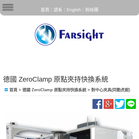
首頁
｜
語系：English
｜
粉絲團
德國 ZeroClamp 原點夾持快換系統
首頁
>
德國 ZeroClamp 原點夾持快換系統
>
對中心夾具(同動虎鉗)