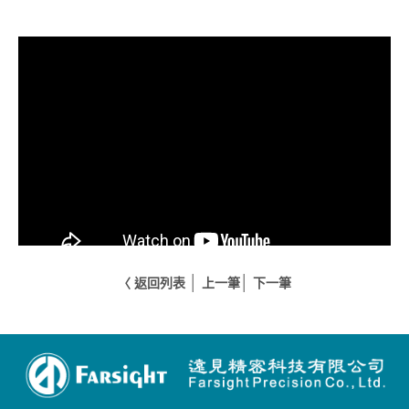
│
│
〈 返回列表
上一筆
下一筆